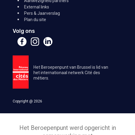
Aanwezigheid partners
External links
Pers & Jaarverslag
Plan du site
Volg ons
Het Beroepenpunt van Brussel is lid van
het internationaal netwerk Cité des
métiers.
Copyright @ 2026
Het Beroepenpunt werd opgericht in