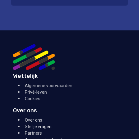
Wettelijk
Algemene voorwaarden
Privé-leven
Cookies
Over ons
Over ons
Stel je vragen
Partners