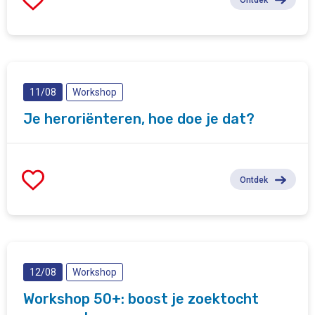
11/08
Workshop
Je heroriënteren, hoe doe je dat?
Ontdek
12/08
Workshop
Workshop 50+: boost je zoektocht