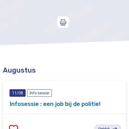
Augustus
11/08
Info sessie
Infosessie : een job bij de politie!
Ontdek