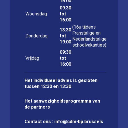
16:00
09:30
Woensdag
tot
16:00
(16u tijdens
13:30
Franstalige en
Donderdag
tot
Nederlandstalige
19:00
schoolvakanties)
09:30
Vrijdag
tot
16:00
Het individueel advies is gesloten
tussen 12:30 en 13:30
Het aanwezigheidsprogramma van
de partners
Contact ons :
info@cdm-bp.brussels