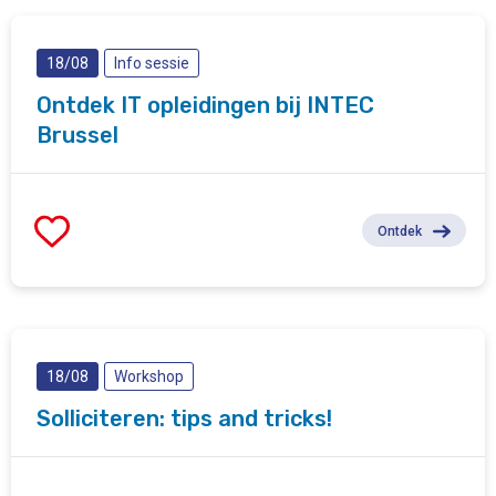
18/08
Info sessie
Ontdek IT opleidingen bij INTEC
Brussel
Ontdek
18/08
Workshop
Solliciteren: tips and tricks!