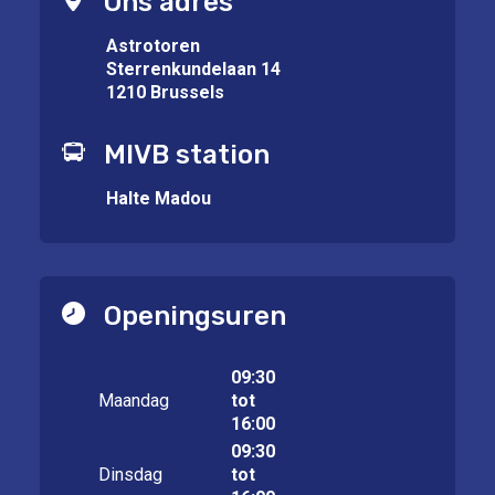
Ons adres
Astrotoren
Sterrenkundelaan 14
1210 Brussels
MIVB station
Halte Madou
Openingsuren
09:30
Maandag
tot
16:00
09:30
Dinsdag
tot