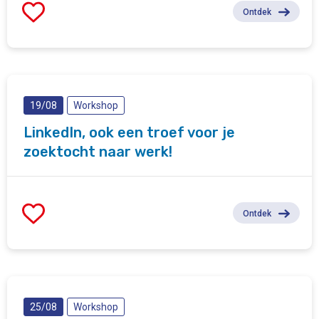
Ontdek
19/08
Workshop
LinkedIn, ook een troef voor je
zoektocht naar werk!
Ontdek
25/08
Workshop