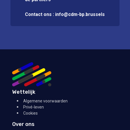
Contact ons :
info@cdm-bp.brussels
Wettelijk
Algemene voorwaarden
Privé-leven
Cookies
Over ons