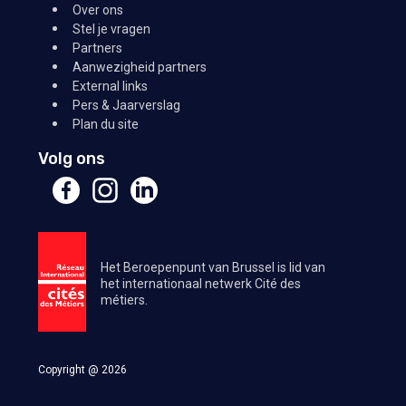
Over ons
Stel je vragen
Partners
Aanwezigheid partners
External links
Pers & Jaarverslag
Plan du site
Volg ons
Het Beroepenpunt van Brussel is lid van
het internationaal netwerk Cité des
métiers.
Copyright @ 2026