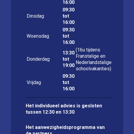
16:00
09:30
Dinsdag
tot
16:00
09:30
Woensdag
tot
16:00
(16u tijdens
13:30
Franstalige en
Donderdag
tot
Nederlandstalige
19:00
schoolvakanties)
09:30
Vrijdag
tot
16:00
Het individueel advies is gesloten
tussen 12:30 en 13:30
Het aanwezigheidsprogramma van
de partners