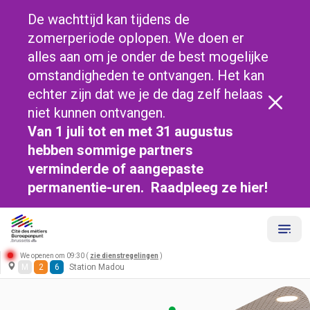
De wachttijd kan tijdens de
zomerperiode oplopen. We doen er
alles aan om je onder de best mogelijke
omstandigheden te ontvangen. Het kan
echter zijn dat we je de dag zelf helaas
niet kunnen ontvangen.
Van 1 juli tot en met 31 augustus
hebben sommige partners
verminderde of aangepaste
permanentie-uren. Raadpleeg ze
hier!
We openen om 09:30 (
zie dienstregelingen
)
M
2
6
Station Madou