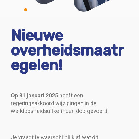
Nieuwe
overheidsmaatr
egelen!
Op 31 januari 2025
heeft een
regeringsakkoord wijzigingen in de
werkloosheidsuitkeringen doorgevoerd.
Je vraagt ​​je waarschijnlijk af wat dit