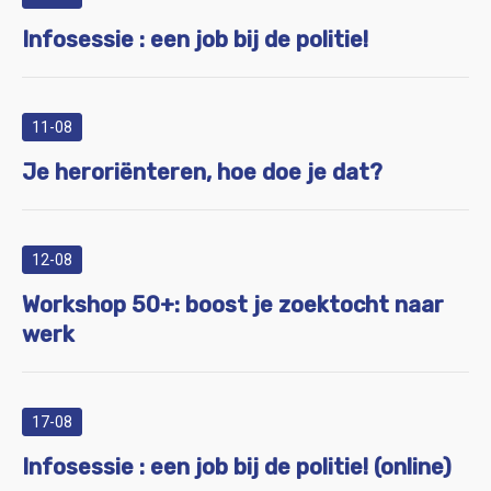
Infosessie : een job bij de politie!
11-08
Je heroriënteren, hoe doe je dat?
12-08
Workshop 50+: boost je zoektocht naar
werk
17-08
Infosessie : een job bij de politie! (online)