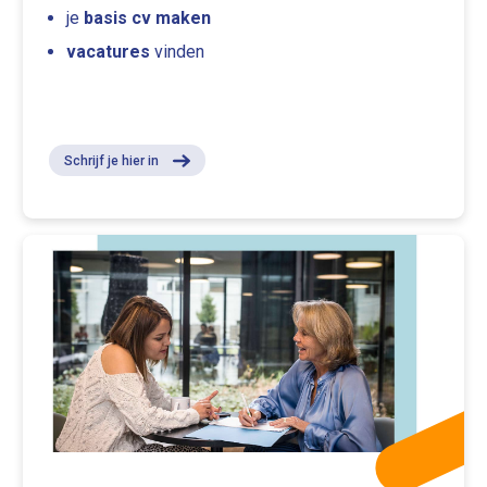
je
basis cv maken
vacatures
vinden
Schrijf je hier in