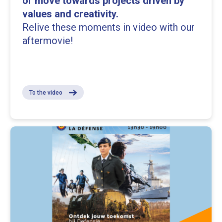
or move towards projects driven by
values and creativity.
Relive these moments in video with our
aftermovie!
To the video