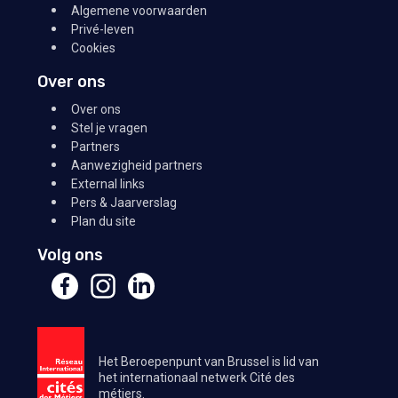
Algemene voorwaarden
Privé-leven
Cookies
Over ons
Over ons
Stel je vragen
Partners
Aanwezigheid partners
External links
Pers & Jaarverslag
Plan du site
Volg ons
Het Beroepenpunt van Brussel is lid van
het internationaal netwerk Cité des
métiers.