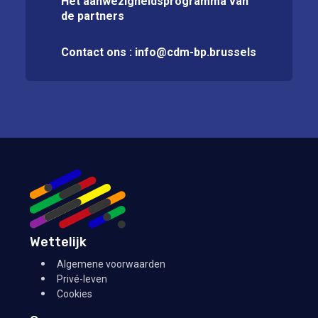
Het aanwezigheidsprogramma van
de partners
Contact ons :
info@cdm-bp.brussels
Wettelijk
Algemene voorwaarden
Privé-leven
Cookies