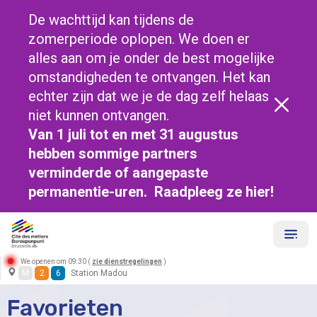
De wachttijd kan tijdens de
zomerperiode oplopen. We doen er
alles aan om je onder de best mogelijke
omstandigheden te ontvangen. Het kan
echter zijn dat we je de dag zelf helaas
niet kunnen ontvangen.
Van 1 juli tot en met 31 augustus
hebben sommige partners
verminderde of aangepaste
permanentie-uren. Raadpleeg ze
hier!
We openen om 09:30 (
zie dienstregelingen
)
M
2
6
Station Madou
Favorieten