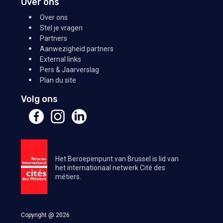
Over ons
Over ons
Stel je vragen
Partners
Aanwezigheid partners
External links
Pers & Jaarverslag
Plan du site
Volg ons
Het Beroepenpunt van Brussel is lid van
het internationaal netwerk Cité des
métiers.
Copyright @ 2026