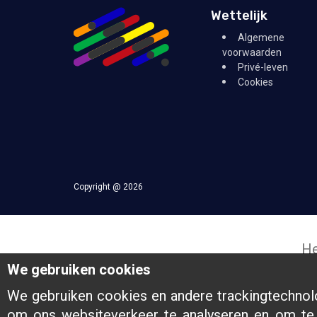
Wettelijk
Algemene
voorwaarden
Privé-leven
Cookies
Copyright @ 2026
He
We gebruiken cookies
We gebruiken cookies en andere trackingtechnol
om ons websiteverkeer te analyseren en om te