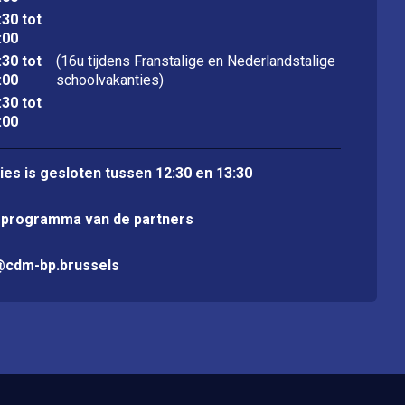
:30 tot
:00
:30 tot
(16u tijdens Franstalige en Nederlandstalige
:00
schoolvakanties)
:30 tot
:00
vies is gesloten tussen 12:30 en 13:30
sprogramma van de partners
@cdm-bp.brussels