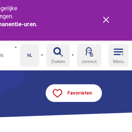
gelijke
angen.
manentie-uren.
EN
NL
Zoeken
connect
Menu
Favorieten