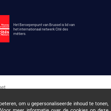
Het Beroepenpunt van Brussel is lid van
het internationaal netwerk Cité des
métiers.
met
eteren, om u gepersonaliseerde inhoud te tonen,
 Voor meer informatie over de cookies op deze