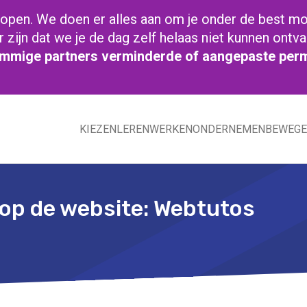
lopen. We doen er alles aan om je onder de best mo
zijn dat we je de dag zelf helaas niet kunnen ontv
sommige partners verminderde of aangepaste per
KIEZEN
LEREN
WERKEN
ONDERNEMEN
BEWEG
 op de website: Webtutos