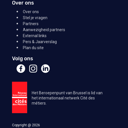
Over ons
Over ons
Stel je vragen
Partners
Aanwezigheid partners
External links
Pers & Jaarverslag
Plan du site
Volg ons
Het Beroepenpunt van Brussel is lid van
het internationaal netwerk Cité des
métiers.
Copyright @ 2026