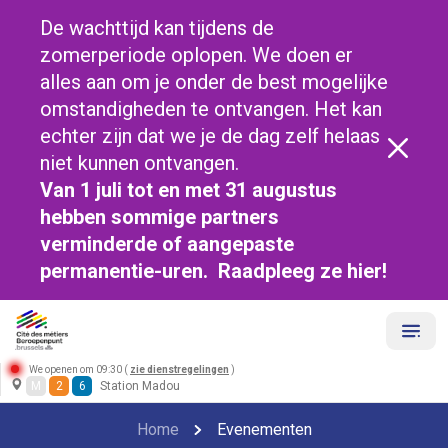
De wachttijd kan tijdens de
zomerperiode oplopen. We doen er
alles aan om je onder de best mogelijke
omstandigheden te ontvangen. Het kan
echter zijn dat we je de dag zelf helaas
niet kunnen ontvangen.
Van 1 juli tot en met 31 augustus
hebben sommige partners
verminderde of aangepaste
permanentie-uren. Raadpleeg ze
hier!
We openen om 09:30 (
zie dienstregelingen
)
M
2
6
Station Madou
Home
Evenementen