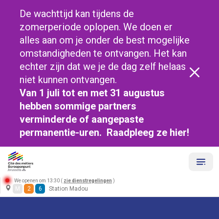
De wachttijd kan tijdens de
zomerperiode oplopen. We doen er
alles aan om je onder de best mogelijke
omstandigheden te ontvangen. Het kan
echter zijn dat we je de dag zelf helaas
niet kunnen ontvangen.
Van 1 juli tot en met 31 augustus
hebben sommige partners
verminderde of aangepaste
permanentie-uren. Raadpleeg ze
hier!
We openen om 13:30 (
zie dienstregelingen
)
M
2
6
Station Madou