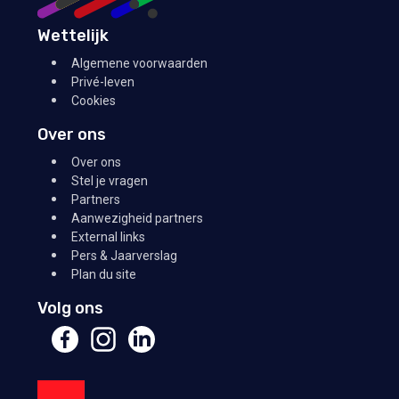
Wettelijk
Algemene voorwaarden
Privé-leven
Cookies
Over ons
Over ons
Stel je vragen
Partners
Aanwezigheid partners
External links
Pers & Jaarverslag
Plan du site
Volg ons